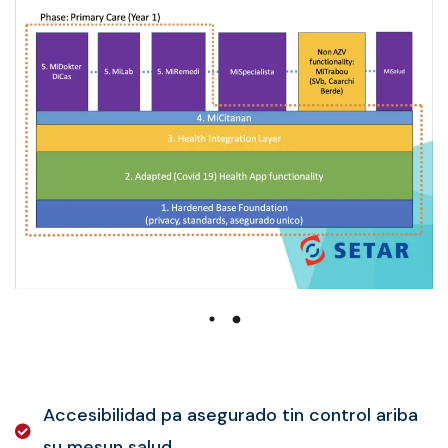
Accesibilidad pa asegurado tin control ariba
su mesun salud.