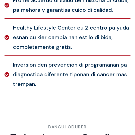
Prome acuerdo di salud den historia di Aruba,
pa mehora y garantisa cuido di calidad.
Healthy Lifestyle Center cu 2 centro pa yuda
esnan cu kier cambia nan estilo di bida,
completamente gratis.
Inversion den prevencion di programanan pa
diagnostica diferente tiponan di cancer mas
trempan.
DANGUI ODUBER